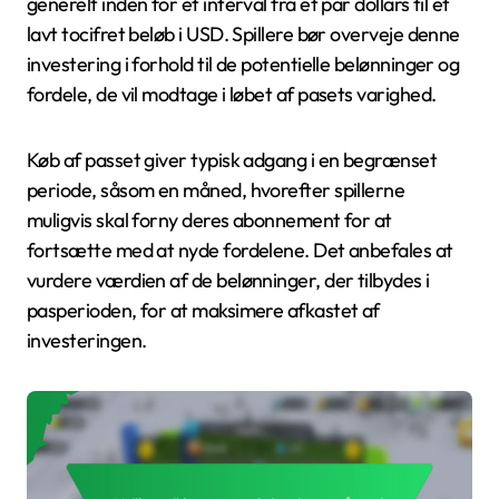
generelt inden for et interval fra et par dollars til et
lavt tocifret beløb i USD. Spillere bør overveje denne
investering i forhold til de potentielle belønninger og
fordele, de vil modtage i løbet af pasets varighed.
Køb af passet giver typisk adgang i en begrænset
periode, såsom en måned, hvorefter spillerne
muligvis skal forny deres abonnement for at
fortsætte med at nyde fordelene. Det anbefales at
vurdere værdien af de belønninger, der tilbydes i
pasperioden, for at maksimere afkastet af
investeringen.