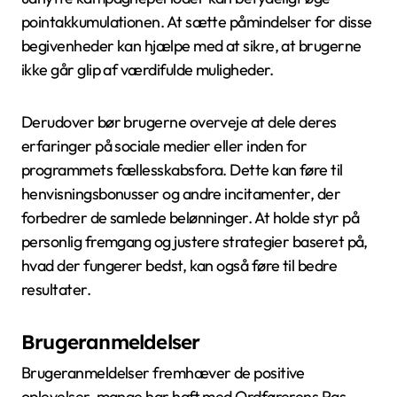
pointakkumulationen. At sætte påmindelser for disse
begivenheder kan hjælpe med at sikre, at brugerne
ikke går glip af værdifulde muligheder.
Derudover bør brugerne overveje at dele deres
erfaringer på sociale medier eller inden for
programmets fællesskabsfora. Dette kan føre til
henvisningsbonusser og andre incitamenter, der
forbedrer de samlede belønninger. At holde styr på
personlig fremgang og justere strategier baseret på,
hvad der fungerer bedst, kan også føre til bedre
resultater.
Brugeranmeldelser
Brugeranmeldelser fremhæver de positive
oplevelser, mange har haft med Ordførerens Pas.