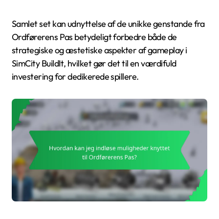
Samlet set kan udnyttelse af de unikke genstande fra
Ordførerens Pas betydeligt forbedre både de
strategiske og æstetiske aspekter af gameplay i
SimCity BuildIt, hvilket gør det til en værdifuld
investering for dedikerede spillere.