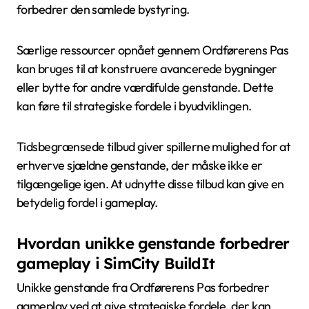
forbedrer den samlede bystyring.
Særlige ressourcer opnået gennem Ordførerens Pas
kan bruges til at konstruere avancerede bygninger
eller bytte for andre værdifulde genstande. Dette
kan føre til strategiske fordele i byudviklingen.
Tidsbegrænsede tilbud giver spillerne mulighed for at
erhverve sjældne genstande, der måske ikke er
tilgængelige igen. At udnytte disse tilbud kan give en
betydelig fordel i gameplay.
Hvordan unikke genstande forbedrer
gameplay i SimCity BuildIt
Unikke genstande fra Ordførerens Pas forbedrer
gameplay ved at give strategiske fordele, der kan