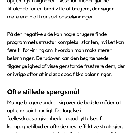
optjeningsmuligheder. Disse funktioner gør det
tiltalende for en bred vifte af brugere, der søger
mere end blot transaktionsbelønninger.
På den negative side kan nogle brugere finde
programmets struktur kompleks i starten, hvilket kan
føre til forvirring om, hvordan man maksimerer
belønninger. Derudover kan den begrænsede
tilgængelighed af visse genstande frustrere dem, der
er ivrige efter at indløse specifikke belønninger.
Ofte stillede spørgsmål
Mange brugere undrer sig over de bedste måder at
optjene point hurtigt. Deltagelse i
fællesskabsbegivenheder og udnyttelse af
kampagnetilbud er ofte de mest effektive strategier.