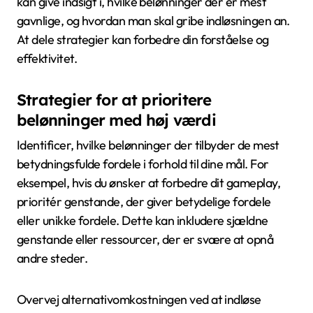
kan give indsigt i, hvilke belønninger der er mest
gavnlige, og hvordan man skal gribe indløsningen an.
At dele strategier kan forbedre din forståelse og
effektivitet.
Strategier for at prioritere
belønninger med høj værdi
Identificer, hvilke belønninger der tilbyder de mest
betydningsfulde fordele i forhold til dine mål. For
eksempel, hvis du ønsker at forbedre dit gameplay,
prioritér genstande, der giver betydelige fordele
eller unikke fordele. Dette kan inkludere sjældne
genstande eller ressourcer, der er svære at opnå
andre steder.
Overvej alternativomkostningen ved at indløse