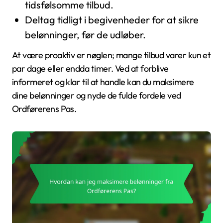
tidsfølsomme tilbud.
Deltag tidligt i begivenheder for at sikre
belønninger, før de udløber.
At være proaktiv er nøglen; mange tilbud varer kun et
par dage eller endda timer. Ved at forblive
informeret og klar til at handle kan du maksimere
dine belønninger og nyde de fulde fordele ved
Ordførerens Pas.