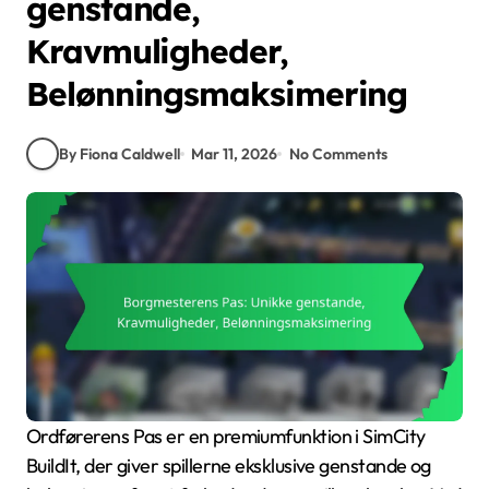
genstande,
Kravmuligheder,
Belønningsmaksimering
By Fiona Caldwell
Mar 11, 2026
No Comments
Ordførerens Pas er en premiumfunktion i SimCity
BuildIt, der giver spillerne eksklusive genstande og