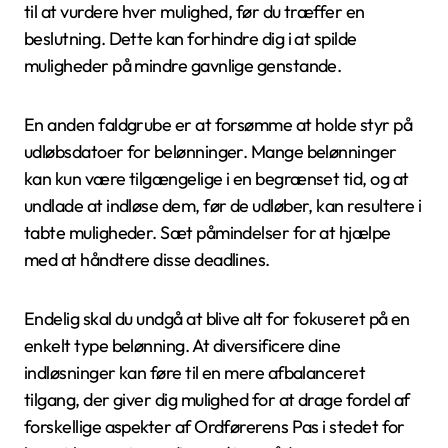
til at vurdere hver mulighed, før du træffer en
beslutning. Dette kan forhindre dig i at spilde
muligheder på mindre gavnlige genstande.
En anden faldgrube er at forsømme at holde styr på
udløbsdatoer for belønninger. Mange belønninger
kan kun være tilgængelige i en begrænset tid, og at
undlade at indløse dem, før de udløber, kan resultere i
tabte muligheder. Sæt påmindelser for at hjælpe
med at håndtere disse deadlines.
Endelig skal du undgå at blive alt for fokuseret på en
enkelt type belønning. At diversificere dine
indløsninger kan føre til en mere afbalanceret
tilgang, der giver dig mulighed for at drage fordel af
forskellige aspekter af Ordførerens Pas i stedet for