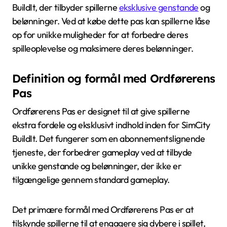
BuildIt, der tilbyder spillerne
eksklusive genstande
og
belønninger. Ved at købe dette pas kan spillerne låse
op for unikke muligheder for at forbedre deres
spilleoplevelse og maksimere deres belønninger.
Definition og formål med Ordførerens
Pas
Ordførerens Pas er designet til at give spillerne
ekstra fordele og eksklusivt indhold inden for SimCity
BuildIt. Det fungerer som en abonnementslignende
tjeneste, der forbedrer gameplay ved at tilbyde
unikke genstande og belønninger, der ikke er
tilgængelige gennem standard gameplay.
Det primære formål med Ordførerens Pas er at
tilskynde spillerne til at engagere sig dybere i spillet,