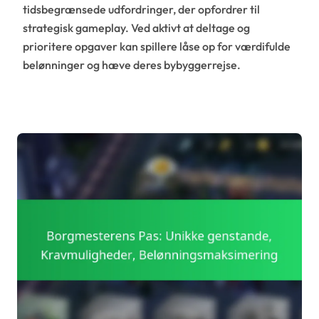
tidsbegrænsede udfordringer, der opfordrer til
strategisk gameplay. Ved aktivt at deltage og
prioritere opgaver kan spillere låse op for værdifulde
belønninger og hæve deres bybyggerrejse.