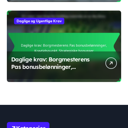
Daglige og Ugentlige Krav
Daglige krav: Borgmesterens
Pas bonusbelønninger,
Kravtidspunkt, Strategiske
bonusser