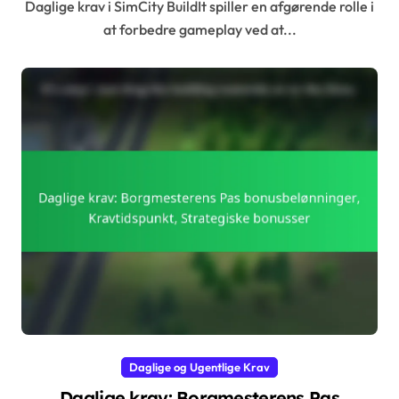
Daglige krav i SimCity BuildIt spiller en afgørende rolle i
at forbedre gameplay ved at...
Daglige og Ugentlige Krav
Daglige krav: Borgmesterens Pas