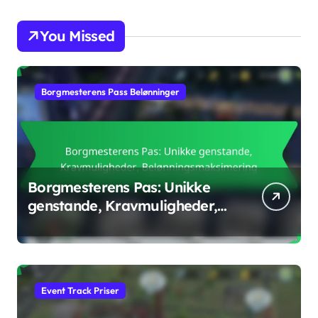
You Missed
Borgmesterens Pass Belønninger
Borgmesterens Pas: Unikke
genstande, Kravmuligheder,
Belønningsmaksimering
Event Track Priser