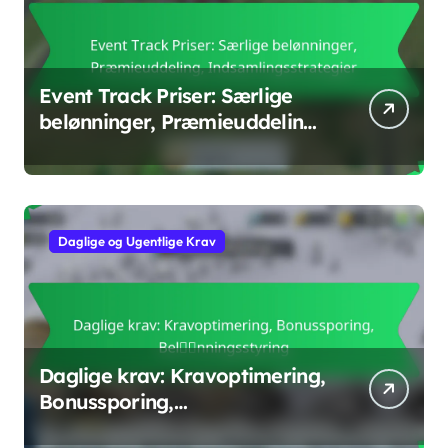
Event Track Priser: Særlige
belønninger, Præmieuddeling,
Indsamlingsstrategier
Daglige og Ugentlige Krav
Daglige krav: Kravoptimering,
Bonussporing,
Belønningsstyring