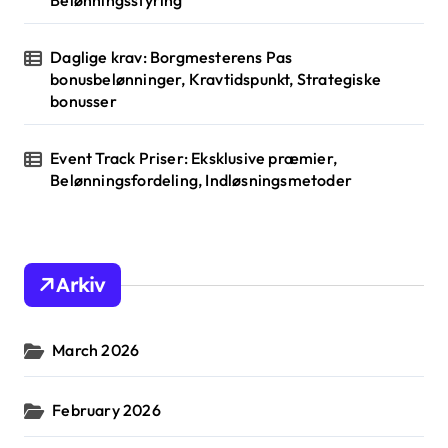
Belønningsstyring
Daglige krav: Borgmesterens Pas
bonusbelønninger, Kravtidspunkt, Strategiske
bonusser
Event Track Priser: Eksklusive præmier,
Belønningsfordeling, Indløsningsmetoder
Arkiv
March 2026
February 2026