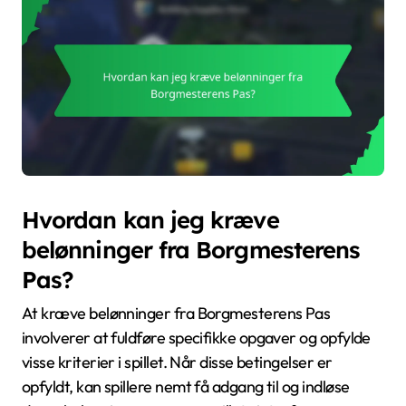
Hvordan kan jeg kræve
belønninger fra Borgmesterens
Pas?
At kræve belønninger fra Borgmesterens Pas
involverer at fuldføre specifikke opgaver og opfylde
visse kriterier i spillet. Når disse betingelser er
opfyldt, kan spillere nemt få adgang til og indløse