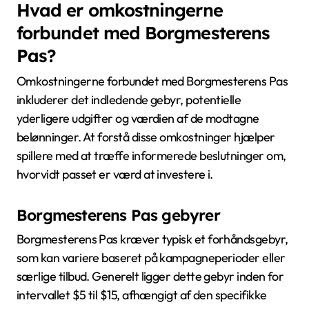
Hvad er omkostningerne
forbundet med Borgmesterens
Pas?
Omkostningerne forbundet med Borgmesterens Pas
inkluderer det indledende gebyr, potentielle
yderligere udgifter og værdien af de modtagne
belønninger. At forstå disse omkostninger hjælper
spillere med at træffe informerede beslutninger om,
hvorvidt passet er værd at investere i.
Borgmesterens Pas gebyrer
Borgmesterens Pas kræver typisk et forhåndsgebyr,
som kan variere baseret på kampagneperioder eller
særlige tilbud. Generelt ligger dette gebyr inden for
intervallet $5 til $15, afhængigt af den specifikke