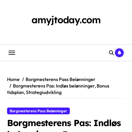
Skip
to
content
amyjtoday.com
Home
Borgmesterens Pass Belønninger
Borgmesterens Pas: Indløs belønninger, Bonus
tidsplan, Strategiudvikling
Borgmesterens Pass Belønninger
Borgmesterens Pas: Indløs