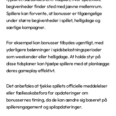
begivenheder finder sted med jævne mellemrum.
Spillere kan forvente, at bonusser er tilgængelige
under større begivenheder i spillet, helligdage og
særlige kampagner.
For eksempel kan bonusser tilbydes ugentligt, med
yderligere belønninger i spidsbelastningsperioder
som weekender eller helligdage. At holde styr på
disse tidsplaner kan hjælpe spillere med at planlægge
deres gameplay effektivt.
Det anbefales at tjekke spillets officielle meddelelser
eller fællesskabsfora for opdateringer om
bonussernes timing, da de kan ændre sig baseret på
spillerengagement og spilopdateringer.