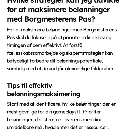
for at maksimere belønninger
med Borgmesterens Pas?
For at maksimere belønninger med Borgmesterens
Pas skal du fokusere på at prioritere dine krav og
timingen af dem effektivt. At forstå
fællesskabssamarbejde og ekspertstrategier kan
betydeligt forbedre dit belønningspotentiale,
samtidig med at du undgår almindelige faldgruber.
Tips til effektiv
belønningsmaksimering
Start med at identificere, hvilke belønninger der er
mest gavnlige for din gameplaystil. Prioriter
belønninger, der stemmer overens med dine
umiddelbare mål, hvad enten det er ressourcer,