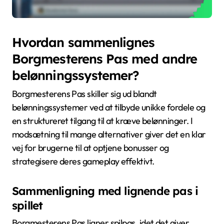
Hvordan sammenlignes
Borgmesterens Pas med andre
belønningssystemer?
Borgmesterens Pas skiller sig ud blandt
belønningssystemer ved at tilbyde unikke fordele og
en struktureret tilgang til at kræve belønninger. I
modsætning til mange alternativer giver det en klar
vej for brugerne til at optjene bonusser og
strategisere deres gameplay effektivt.
Sammenligning med lignende pas i
spillet
Borgmesterens Pas ligner spilpas, idet det giver