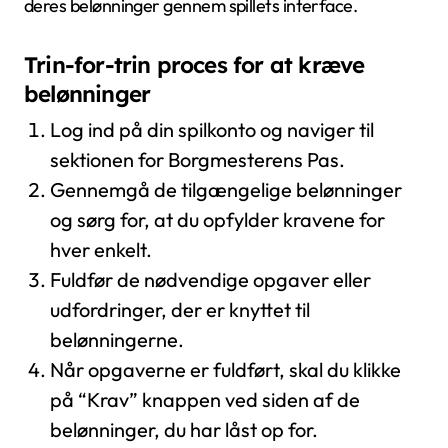
deres belønninger gennem spillets interface.
Trin-for-trin proces for at kræve
belønninger
Log ind på din spilkonto og naviger til
sektionen for Borgmesterens Pas.
Gennemgå de tilgængelige belønninger
og sørg for, at du opfylder kravene for
hver enkelt.
Fuldfør de nødvendige opgaver eller
udfordringer, der er knyttet til
belønningerne.
Når opgaverne er fuldført, skal du klikke
på “Krav” knappen ved siden af de
belønninger, du har låst op for.