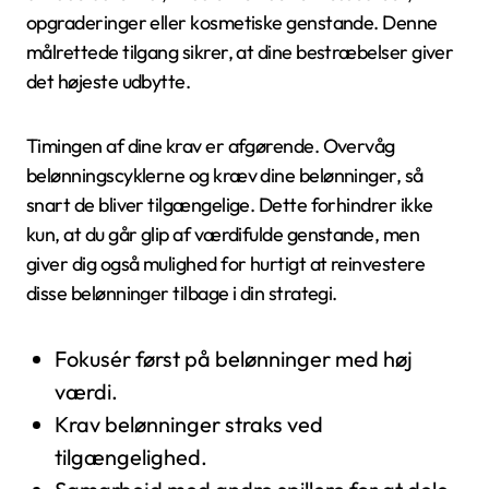
opgraderinger eller kosmetiske genstande. Denne
målrettede tilgang sikrer, at dine bestræbelser giver
det højeste udbytte.
Timingen af dine krav er afgørende. Overvåg
belønningscyklerne og kræv dine belønninger, så
snart de bliver tilgængelige. Dette forhindrer ikke
kun, at du går glip af værdifulde genstande, men
giver dig også mulighed for hurtigt at reinvestere
disse belønninger tilbage i din strategi.
Fokusér først på belønninger med høj
værdi.
Krav belønninger straks ved
tilgængelighed.