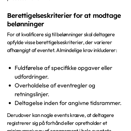
Berettigelseskriterier for at modtage
belønninger
For at kvalificere sig til belønninger skal deltagere
opfylde visse berettigelseskriterier, der varierer
afhængigt af eventet. Almindelige krav inkluderer:
Fuldførelse af specifikke opgaver eller
udfordringer.
Overholdelse af eventregler og
retningslinjer.
Deltagelse inden for angivne tidsrammer.
Derudover kan nogle events kræve, at deltagere
registrerer sig på forhånd eller opretholder et
minimumsniveau af engagement i hele eventets