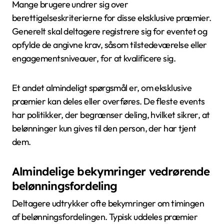
Mange brugere undrer sig over
berettigelseskriterierne for disse eksklusive præmier.
Generelt skal deltagere registrere sig for eventet og
opfylde de angivne krav, såsom tilstedeværelse eller
engagementsniveauer, for at kvalificere sig.
Et andet almindeligt spørgsmål er, om eksklusive
præmier kan deles eller overføres. De fleste events
har politikker, der begrænser deling, hvilket sikrer, at
belønninger kun gives til den person, der har tjent
dem.
Almindelige bekymringer vedrørende
belønningsfordeling
Deltagere udtrykker ofte bekymringer om timingen
af belønningsfordelingen. Typisk uddeles præmier