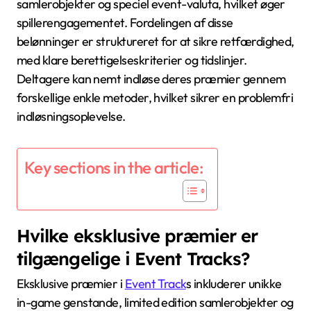
samlerobjekter og speciel event-valuta, hvilket øger
spillerengagementet. Fordelingen af disse
belønninger er struktureret for at sikre retfærdighed,
med klare berettigelseskriterier og tidslinjer.
Deltagere kan nemt indløse deres præmier gennem
forskellige enkle metoder, hvilket sikrer en problemfri
indløsningsoplevelse.
Key sections in the article:
Hvilke eksklusive præmier er
tilgængelige i Event Tracks?
Eksklusive præmier i
Event Track
s inkluderer unikke
in-game genstande, limited edition samlerobjekter og