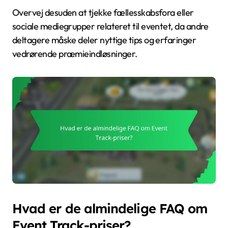
Overvej desuden at tjekke fællesskabsfora eller
sociale mediegrupper relateret til eventet, da andre
deltagere måske deler nyttige tips og erfaringer
vedrørende præmieindløsninger.
Hvad er de almindelige FAQ om
Event Track-priser?