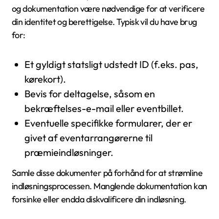
og dokumentation være nødvendige for at verificere
din identitet og berettigelse. Typisk vil du have brug
for:
Et gyldigt statsligt udstedt ID (f.eks. pas,
kørekort).
Bevis for deltagelse, såsom en
bekræftelses-e-mail eller eventbillet.
Eventuelle specifikke formularer, der er
givet af eventarrangørerne til
præmieindløsninger.
Samle disse dokumenter på forhånd for at strømline
indløsningsprocessen. Manglende dokumentation kan
forsinke eller endda diskvalificere din indløsning.