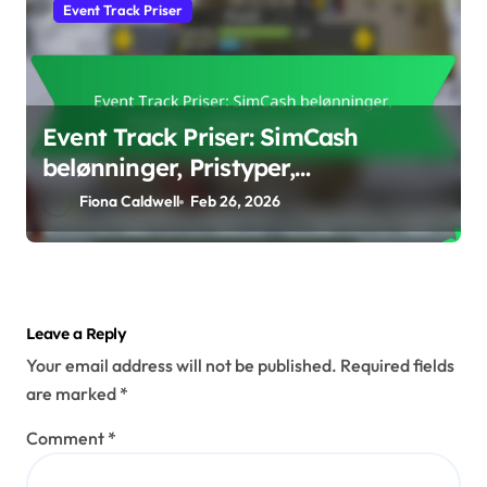
Event Track Priser
Event Track Priser: SimCash
belønninger, Pristyper,
Indløsningsstrategier
Fiona Caldwell
Feb 26, 2026
Leave a Reply
Your email address will not be published.
Required fields
are marked
*
Comment
*