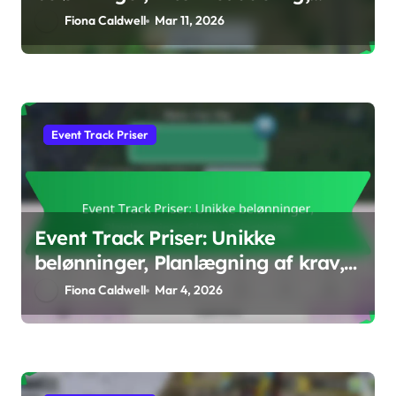
Indsamlingsstrategier
Fiona Caldwell
Mar 11, 2026
Event Track Priser
Event Track Priser: Unikke
belønninger, Planlægning af krav,
Prisstyring
Fiona Caldwell
Mar 4, 2026