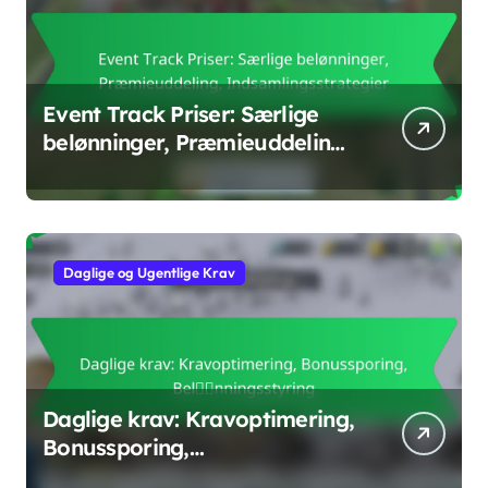
Event Track Priser: Særlige
belønninger, Præmieuddeling,
Indsamlingsstrategier
Daglige og Ugentlige Krav
Daglige krav: Kravoptimering,
Bonussporing,
Belønningsstyring