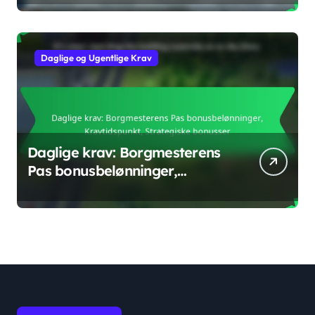
Daglige og Ugentlige Krav
Daglige krav: Borgmesterens
Pas bonusbelønninger,
Kravtidspunkt, Strategiske
bonusser