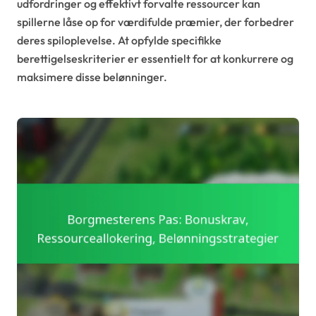
udfordringer og effektivt forvalte ressourcer kan
spillerne låse op for værdifulde præmier, der forbedrer
deres spiloplevelse. At opfylde specifikke
berettigelseskriterier er essentielt for at konkurrere og
maksimere disse belønninger.