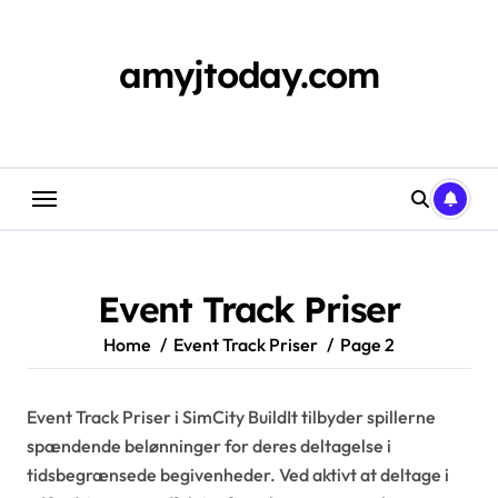
Skip
to
content
amyjtoday.com
Event Track Priser
Home
Event Track Priser
Page 2
Event Track Priser i SimCity BuildIt tilbyder spillerne
spændende belønninger for deres deltagelse i
tidsbegrænsede begivenheder. Ved aktivt at deltage i